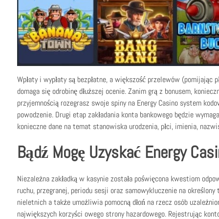
Wpłaty i wypłaty są bezpłatne, a większość przelewów (pomijając p
domaga się odrobinę dłuższej ocenie. Zanim grą z bonusem, konieczn
przyjemnością rozegrasz swoje spiny na Energy Casino system kod
powodzenie. Drugi etap zakładania konta bankowego będzie wymaga
konieczne dane na temat stanowiska urodzenia, płci, imienia, nazwi
Bądź Mogę Uzyskać Energy Casin
Niezależna zakładką w kasynie została poświęcona kwestiom odpowi
ruchu, przegranej, periodu sesji oraz samowykluczenie na określony
nieletnich a także umożliwia pomocną dłoń na rzecz osób uzależnion
największych korzyści owego strony hazardowego. Rejestrując konto,