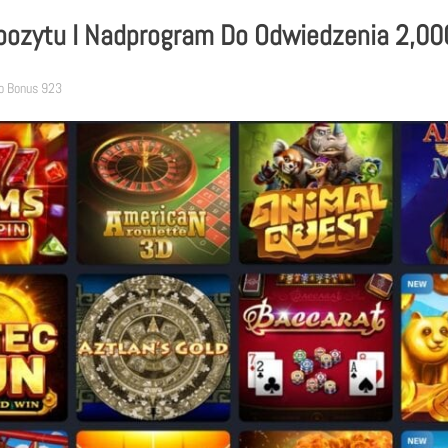
ozytu I Nadprogram Do Odwiedzenia 2,000
o Bonus 923