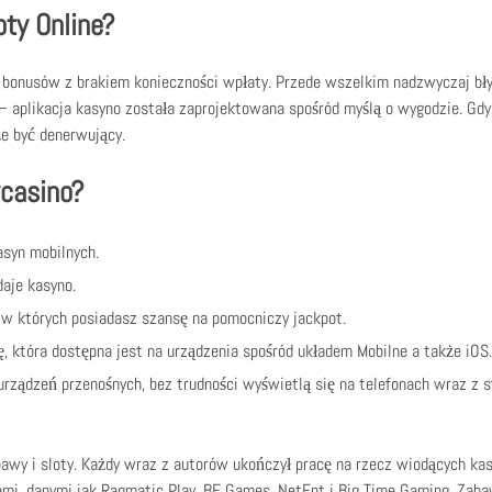
oty Online?
 bonusów z brakiem konieczności wpłaty. Przede wszelkim nadzwyczaj bły
– aplikacja kasyno została zaprojektowana spośród myślą o wygodzie. Gdy
że być denerwujący.
casino?
syn mobilnych.
daje kasyno.
, w których posiadasz szansę na pomocniczy jackpot.
, która dostępna jest na urządzenia spośród układem Mobilne a także iOS.
 urządzeń przenośnych, bez trudności wyświetlą się na telefonach wraz z
bawy i sloty. Każdy wraz z autorów ukończył pracę na rzecz wiodących ka
i, danymi jak Ragmatic Play, BF Games, NetEnt i Big Time Gaming. Zabaw