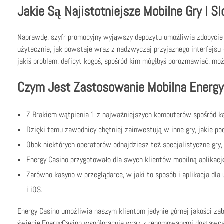
Jakie Są Najistotniejsze Mobilne Gry I Sl
Naprawdę, szyfr promocyjny wyjąwszy depozytu umożliwia zdobycie
użytecznie, jak powstaje wraz z nadzwyczaj przyjaznego interfejsu 
jakiś problem, deficyt kogoś, spośród kim mógłbyś porozmawiać, mo
Czym Jest Zastosowanie Mobilna Energy
Z Brakiem wątpienia 1 z najważniejszych komputerów spośród ka
Dzięki temu zawodnicy chętniej zainwestują w inne gry, jakie po
Obok niektórych operatorów odnajdziesz też specjalistyczne gry
Energy Casino przygotowało dla swych klientów mobilną aplikację
Zarówno kasyno w przeglądarce, w jaki to sposób i aplikacja dla
i iOS.
Energy Casino umożliwia naszym klientom jedynie górnej jakości za
świecie.EnergyCasino współpracuje wraz z renomowanymi dostawcam