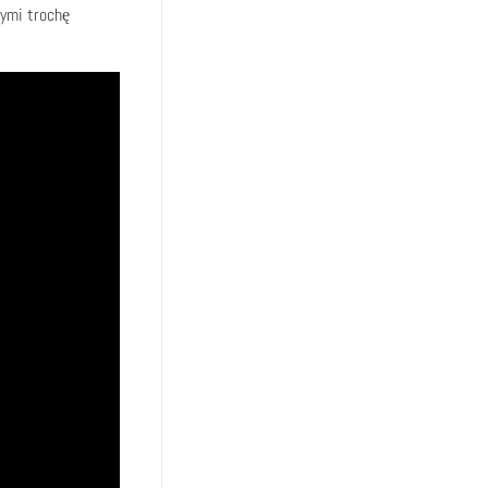
tymi trochę