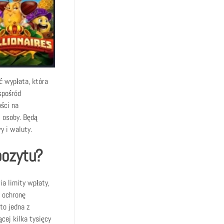
ć wypłata, która
spośród
ści na
 osoby. Będą
y i waluty.
pozytu?
a limity wpłaty,
e ochronę
to jedna z
cej kilka tysięcy